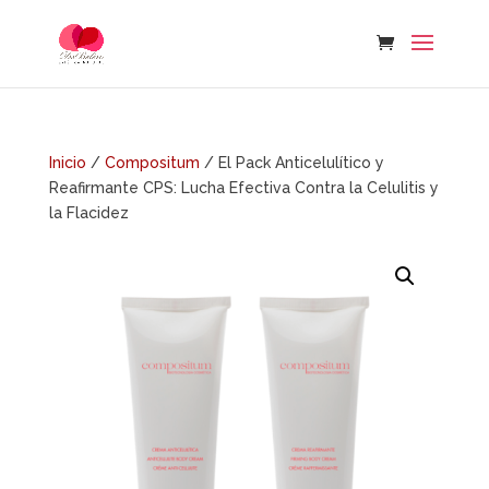
Skip
to
content
Inicio
/
Compositum
/ El Pack Anticelulítico y
Reafirmante CPS: Lucha Efectiva Contra la Celulitis y
la Flacidez