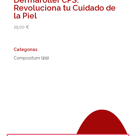
Revoluciona tu Cuidado de
la Piel
25,00
€
Categorías
20
Compositum
20
productos